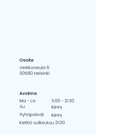
Osoite
Verkkoneula 6
00580 Helsinki
Avoinna
Ma - La
11:00 - 21:30
Su
Kiinni
Pyhäpäivät
Kiinni
Keittiö sulkeutuu 21:00