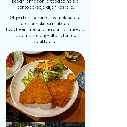
kesän lämpöön ja tasapainoisia
bentobokseja arjen keskelle.
Olitpa kanssamme ravintolassa tai
otat annoksesi mukaasi,
tavoitteemme on aina sama – ruokaa,
joka maistuu hyvältä ja tuntuu
kodikkaalta.