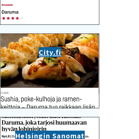
City.fi
Helsingin Sanomat