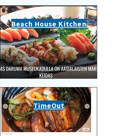
Beach House Kitchen
TimeOut