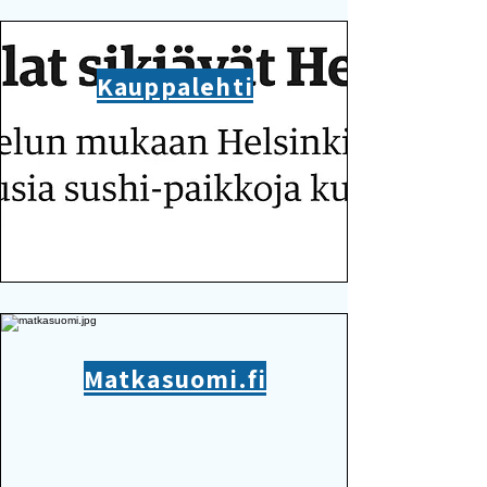
Kauppalehti
Matkasuomi.fi