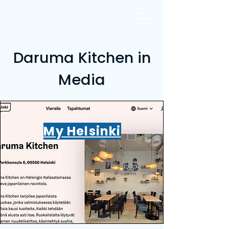
Daruma Kitchen in
Media
My Helsinki